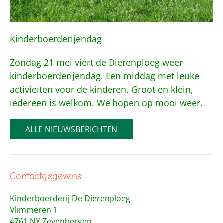
Kinderboerderijendag
Zondag 21 mei viert de Dierenploeg weer
kinderboerderijendag. Een middag met leuke
activieiten voor de kinderen. Groot en klein,
iedereen is welkom. We hopen op mooi weer.
ALLE NIEUWSBERICHTEN
Contactgegevens:
Kinderboerderij De Dierenploeg
Vlimmeren 1
4761 NX Zevenbergen