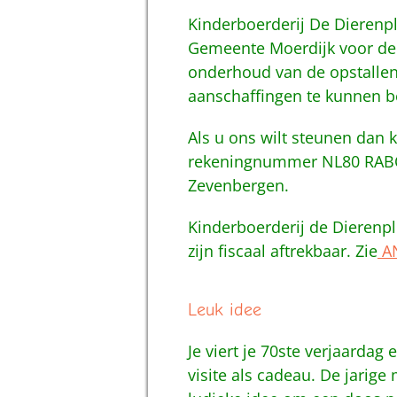
Kinderboerderij De Dierenp
Gemeente Moerdijk voor de 
onderhoud van de opstallen.
aanschaffingen te kunnen b
Als u ons wilt steunen dan
rekeningnummer NL80 RABO 
Zevenbergen.
Kinderboerderij de Dierenpl
zijn fiscaal aftrekbaar. Zie
A
Leuk idee
Je viert je 70ste verjaardag
visite als cadeau. De jarig