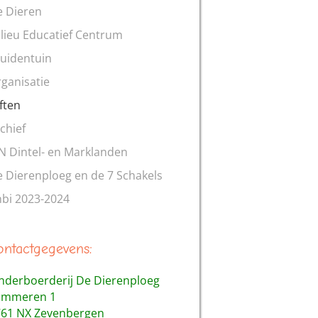
 Dieren
lieu Educatief Centrum
uidentuin
ganisatie
ften
chief
N Dintel- en Marklanden
 Dierenploeg en de 7 Schakels
bi 2023-2024
ontactgegevens:
nderboerderij De Dierenploeg
limmeren 1
61 NX Zevenbergen