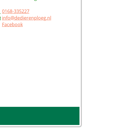
0168-335227
info@dedierenploeg.nl
Facebook