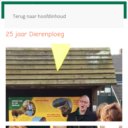
Terug naar hoofdinhoud
25 jaar Dierenploeg